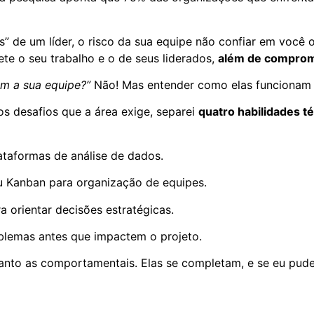
” de um líder, o risco da sua equipe não confiar em você 
e o seu trabalho e o de seus liderados,
além de comprome
com a sua equipe?”
Não! Mas entender como elas funcionam 
os desafios que a área exige, separei
quatro habilidades t
ataformas de análise de dados.
 Kanban para organização de equipes.
a orientar decisões estratégicas.
blemas antes que impactem o projeto.
nto as comportamentais. Elas se completam, e se eu pudess