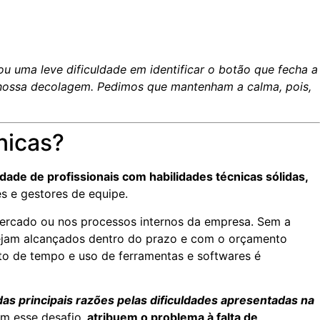
u uma leve dificuldade em identificar o botão que fecha a
 nossa decolagem. Pedimos que mantenham a calma, pois,
nicas?
dade de profissionais com habilidades técnicas sólidas,
s e gestores de equipe.
 mercado ou nos processos internos da empresa. Sem a
s sejam alcançados dentro do prazo e com o orçamento
o de tempo e uso de ferramentas e softwares é
as principais razões pelas dificuldades apresentadas na
m esse desafio,
atribuem o problema à falta de