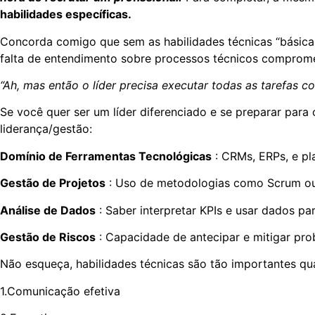
habilidades específicas.
Concorda comigo que sem as habilidades técnicas “básicas
falta de entendimento sobre processos técnicos compromet
“Ah, mas então o líder precisa executar todas as tarefas 
Se você quer ser um líder diferenciado e se preparar para 
liderança/gestão:
Domínio de Ferramentas Tecnológicas
: CRMs, ERPs, e pl
Gestão de Projetos
: Uso de metodologias como Scrum ou
Análise de Dados
: Saber interpretar KPIs e usar dados par
Gestão de Riscos
: Capacidade de antecipar e mitigar pro
Não esqueça, habilidades técnicas são tão importantes qua
1.Comunicação efetiva