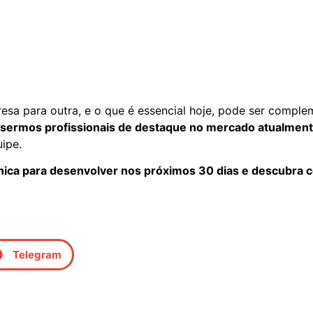
a para outra, e o que é essencial hoje, pode ser comple
sermos profissionais de destaque no mercado atualmente 
uipe.
cnica para desenvolver nos próximos 30 dias e descubra c
Telegram