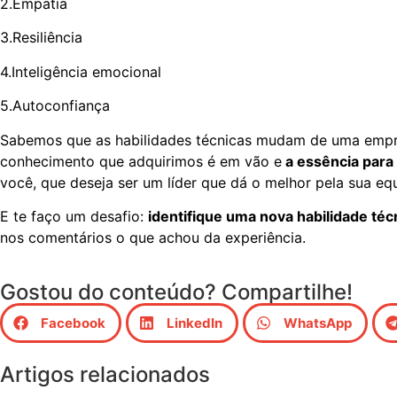
2.Empatia
3.Resiliência
4.Inteligência emocional
5.Autoconfiança
Sabemos que as habilidades técnicas mudam de uma empres
conhecimento que adquirimos é em vão e
a essência para 
você, que deseja ser um líder que dá o melhor pela sua eq
E te faço um desafio:
identifique uma nova habilidade té
nos comentários o que achou da experiência.
Gostou do conteúdo? Compartilhe!
Facebook
LinkedIn
WhatsApp
Artigos relacionados