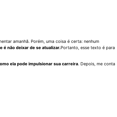
mentar amanhã. Porém, uma coisa é certa: nenhum
é não deixar de se atualizar.
Portanto, esse texto é para
omo ela pode impulsionar sua carreira
. Depois, me conta