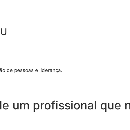
EU
tão de pessoas e liderança.
de um profissional que 