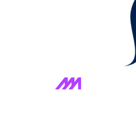
BLOG DO MARCELO DE ABREU