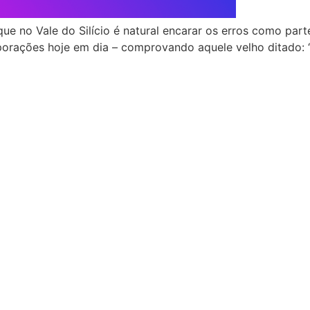
ue no Vale do Silício é natural encarar os erros como pa
orações hoje em dia – comprovando aquele velho ditado: “