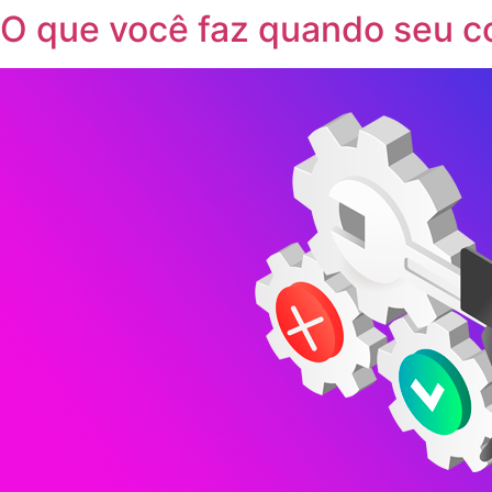
O que você faz quando seu c
Ir
para
o
conteúdo