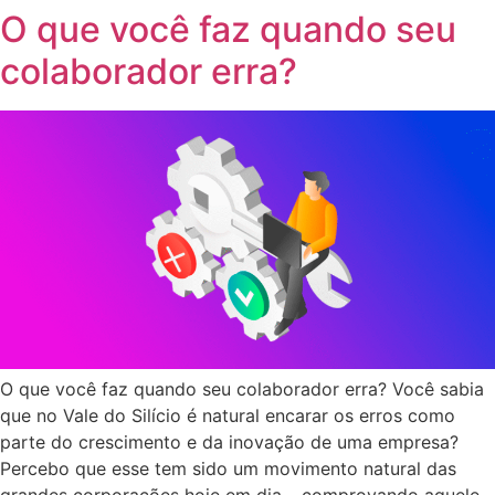
O que você faz quando seu
Ir
para
colaborador erra?
o
conteúdo
O que você faz quando seu colaborador erra? Você sabia
que no Vale do Silício é natural encarar os erros como
parte do crescimento e da inovação de uma empresa?
Percebo que esse tem sido um movimento natural das
grandes corporações hoje em dia – comprovando aquele