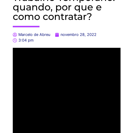
quando, por que e
como contratar?
Marcelo de Abreu
novembro 28, 2022
3:04 pm