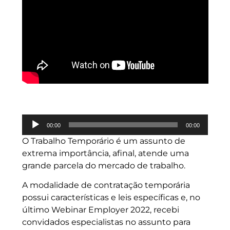
Tocador
00:00
00:00
de
O Trabalho Temporário é um assunto de
áudio
extrema importância, afinal, atende uma
grande parcela do mercado de trabalho.
A modalidade de contratação temporária
possui características e leis específicas e, no
último Webinar Employer 2022, recebi
convidados especialistas no assunto para